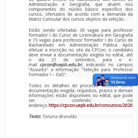
Administração e Geografia, que atuem nos
componentes do núcleo básico específico dos
cursos, ofertados de acordo com a demanda da
Matriz Curricular dos cursos objetos da seleção.
Estão sendo ofertadas 30 vagas para professor
formador I do Curso de Licenciatura em Geografia
e 15 vagas para professor formador I do Curso de
Bacharelado em Administração Pública. Após
efetuar a inscrição no site da CPCon, o candidato
deve enviar a documentação exigida no edital, até
o dia 21 de setembro, para o e-
mail
cpcon@uepb.edu.br
, indicando no campos
“Assunto” a informação “Seleção para Professor
Formador I – EaD”.
Todos os detalhes do processo seletivo, como
documentação exigida, requisitos, prazos e demais
informações estão disponíveis no edital, que pode
ser conferido no
endereço
https://cpcon.uepb.edu.br/concursos/2020.
Texto:
Tatiana Brandão