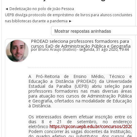
Dedetização no polo de João Pessoa
UEPB divulga protocolo de empréstimo de livros para alunos concluintes
nas bibliotecas durante a pandemia
PROEAD seleciona professores formadores para
cursos EaD de Administração Pública e Geografia
por
Bruno Araujo (Inativo)
- segunda, 31 ago 2020, 19:44
A Pró-Reitoria de Ensino Médio, Técnico e
Educação a Distância (PROEAD) da Universidade
Estadual da Paraíba (UEPB) abriu seleção para
professores formadores nas mais diversas áreas
para atuação nos cursos de Administração Pública
e Geografia, ofertados na modalidade de Educação
à Distância.
Os interessados devem efetuar inscrição entre os
dias 8 e 21 de setembro, no endereço
eletrônico
https://cpcon.uepb.edu.br/concursos/2020.
Podem concorrer às vagas docentes da Instituição,
do quadro efetivo ou substitutos, dos cursos de