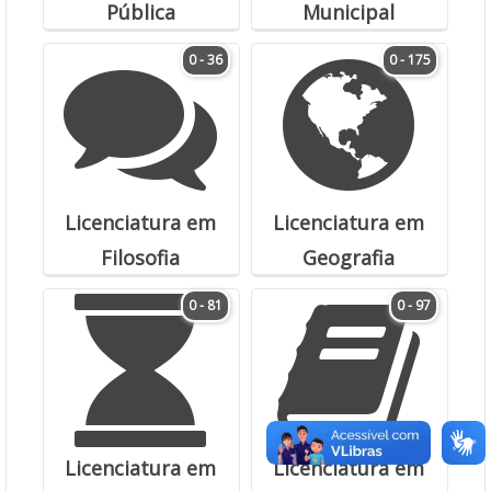
Pública
Municipal
0 - 36
0 - 175
Licenciatura em
Licenciatura em
Filosofia
Geografia
0 - 81
0 - 97
Licenciatura em
Licenciatura em