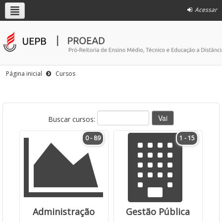
Acessar
Página inicial
Cursos
Buscar cursos:
0 - 89
1 - 15
Administração
Gestão Pública