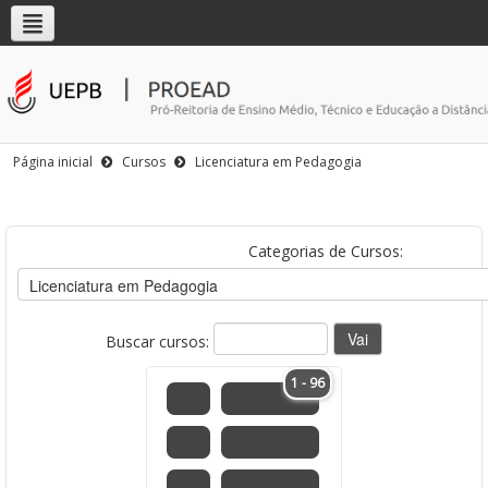
Página inicial
Cursos
Licenciatura em Pedagogia
Categorias de Cursos:
Buscar cursos:
1 - 96