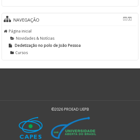
NAVEGAÇÃO
Página inicial
Novidades & Notícias
Dedetização no polo de João Pessoa
Cursos
©2026 PROEAD UEPB