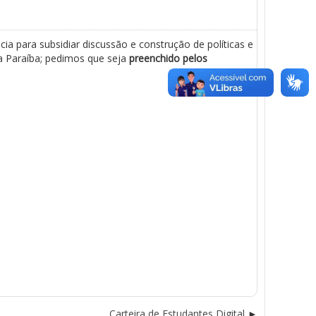
a para subsidiar discussão e construção de políticas e
a Paraíba; pedimos que seja
preenchido pelos
Carteira de Estudantes Digital