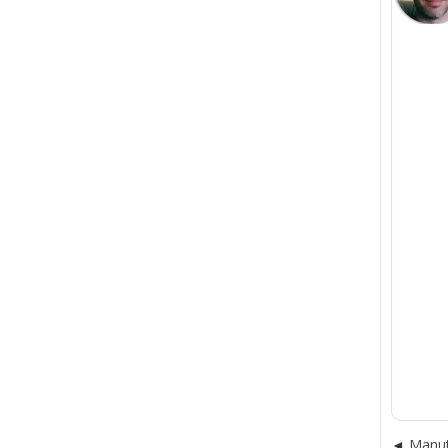
Manut