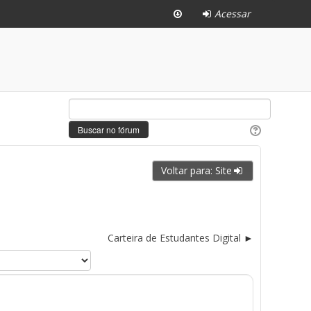
Acessar
Voltar para: Site
Carteira de Estudantes Digital