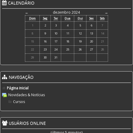
CALENDÁRIO
←
dezembro 2024
→
Dom
Seg
Ter
Qua
Qui
Sex
Sáb
1
2
3
4
5
6
7
8
9
10
11
12
13
14
15
16
17
18
19
20
21
22
23
24
25
26
27
28
29
30
31
NAVEGAÇÃO
Página inicial
Novidades & Notícias
Cursos
USUÁRIOS ONLINE
(últimos 5 minutos)