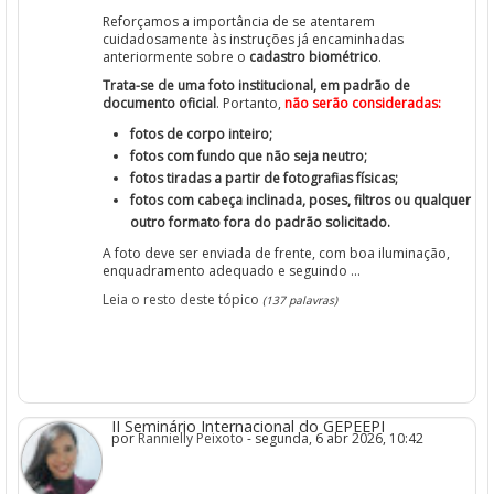
Reforçamos a importância de se atentarem
cuidadosamente às instruções já encaminhadas
anteriormente sobre o
cadastro biométrico
.
Trata-se de uma foto institucional, em padrão de
documento oficial
. Portanto,
não serão consideradas:
fotos de corpo inteiro;
fotos com fundo que não seja neutro;
fotos tiradas a partir de fotografias físicas;
fotos com cabeça inclinada, poses, filtros ou qualquer
outro formato fora do padrão solicitado.
A foto deve ser enviada de frente, com boa iluminação,
enquadramento adequado e seguindo ...
Leia o resto deste tópico
(137 palavras)
II Seminário Internacional do GEPEEPI
por
Rannielly Peixoto
- segunda, 6 abr 2026, 10:42