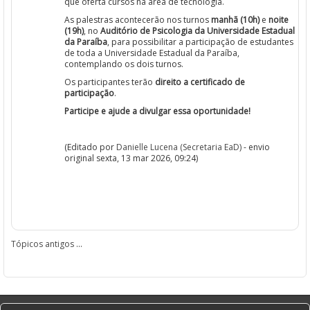
que oferta cursos na área de tecnologia.
As palestras acontecerão nos turnos
manhã (10h)
e
noite
(19h)
, no
Auditório de Psicologia da Universidade Estadual
da Paraíba
, para possibilitar a participação de estudantes
de toda a Universidade Estadual da Paraíba,
contemplando os dois turnos.
Os participantes terão
direito a certificado de
participação
.
Participe e ajude a divulgar essa oportunidade!
(Editado por
Danielle Lucena (Secretaria EaD)
- envio
original sexta, 13 mar 2026, 09:24)
Tópicos antigos
...