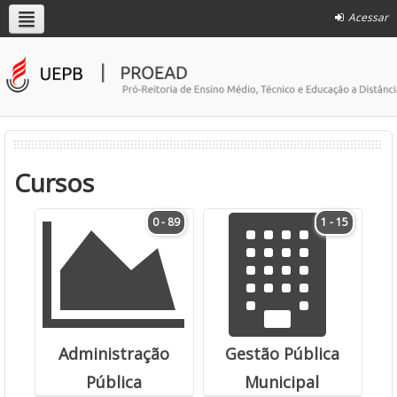
Acessar
Cursos
0 - 89
1 - 15
Administração
Gestão Pública
Pública
Municipal