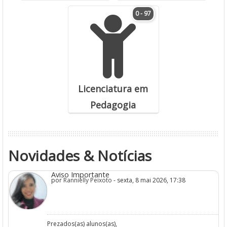
0 - 97
Licenciatura em
Pedagogia
Novidades & Notícias
Aviso Importante
por
Rannielly Peixoto
- sexta, 8 mai 2026, 17:38
Prezados(as) alunos(as),