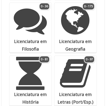
0 - 36
0 - 175
Licenciatura em
Licenciatura em
Filosofia
Geografia
0 - 81
0 - 97
Licenciatura em
Licenciatura em
História
Letras (Port/Esp.)