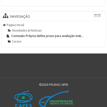
NAVEGAÇÃO
Página inicial
Novidades & Notícias
Comissão Própria define prazo para avaliação insti...
Cursos
©2026 PROEAD UEPB