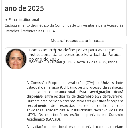
ano de 2025
E-mail institucional
Cadastramento Biométrico da Comunidade Universitária para Acesso às
Entradas Eletrônicas na UEPB
Comissão Própria define prazo para avaliação
institucional da Universidade Estadual da Paraíba
do ano de 2025
por
Carol Cavalcanti (UEPB)
- sexta, 12 dez 2025, 09:23
A Comissão Própria de Avaliação (CPA) da Universidade
Estadual da Paraíba (UEPB) iniciou o processo da avaliação
e diagnóstico institucional.
Esta averiguação ficará
disponível entre os dias 15 de dezembro e 28 de fevereiro
.
Durante este período estarão ativos os questionários para
recebimento de respostas sobre a qualidade das
atividades acadêmicas e institucionais desenvolvidas na
UEPB. Os questionários estão disponíveis no
Controle
Acadêmico (CA/EaD).
A avaliação institucional está disponível para que sejam