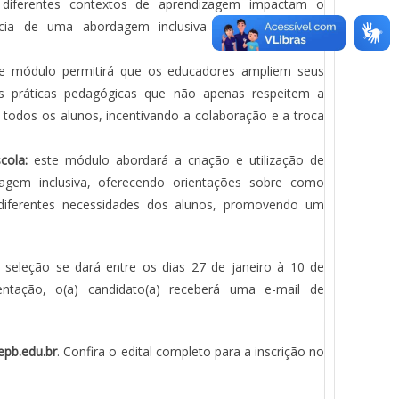
diferentes contextos de aprendizagem impactam o
cia de uma abordagem inclusiva para garantir um
e módulo permitirá que os educadores ampliem seus
s práticas pedagógicas que não apenas respeitem a
todos os alunos, incentivando a colaboração e a troca
cola:
este módulo abordará a criação e utilização de
agem inclusiva, oferecendo orientações sobre como
 diferentes necessidades dos alunos, promovendo um
 seleção se dará entre os dias 27 de janeiro à 10 de
ntação, o(a) candidato(a) receberá uma e-mail de
pb.edu.br
. Confira o edital completo para a inscrição no