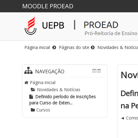
MOODLE PROEAD
Página inicial
Páginas do site
Novidades & Notíci
NAVEGAÇÃO
Novi
Página inicial
Novidades & Notícias
Defin
Definido período de inscrições
para Curso de Exten...
na Pe
Cursos
Comiss