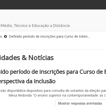
as
Definido período de inscrições para Curso de Exten...
dades & Notícias
ido período de inscrições para Curso de
rspectiva da Inclusão
ão disponibiliza dispositivo para consulta de votantes da eleição pa
Mesa Redonda "O ensino superior na contemporaneidade: as co