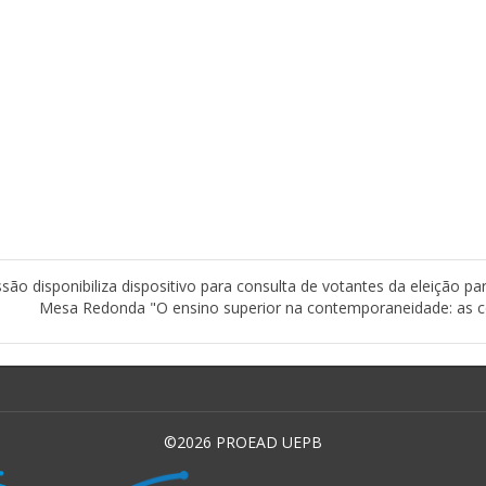
ão disponibiliza dispositivo para consulta de votantes da eleição pa
Mesa Redonda "O ensino superior na contemporaneidade: as co
©2026 PROEAD UEPB