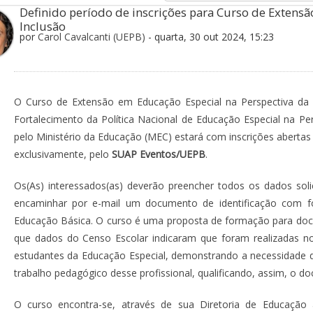
Definido período de inscrições para Curso de Extensã
Inclusão
por
Carol Cavalcanti (UEPB)
- quarta, 30 out 2024, 15:23
O Curso de Extensão em Educação Especial na Perspectiva da E
Fortalecimento da Política Nacional de Educação Especial na Pe
pelo Ministério da Educação (MEC) estará com inscrições abertas
exclusivamente, pelo
SUAP Eventos/UEPB
.
Os(As) interessados(as) deverão preencher todos os dados soli
encaminhar por e-mail um documento de identificação com f
Educação Básica. O curso é uma proposta de formação para docen
que dados do Censo Escolar indicaram que foram realizadas no
estudantes da Educação Especial, demonstrando a necessidade 
trabalho pedagógico desse profissional, qualificando, assim, o do
O curso encontra-se, através de sua Diretoria de Educação 