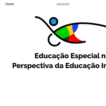
Texto:
Vaneide Lima/Car