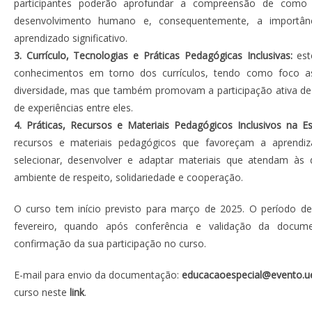
participantes poderão aprofundar a compreensão de como 
desenvolvimento humano e, consequentemente, a importân
aprendizado significativo.
3. Currículo, Tecnologias e Práticas Pedagógicas Inclusivas:
est
conhecimentos em torno dos currículos, tendo como foco a
diversidade, mas que também promovam a participação ativa de 
de experiências entre eles.
4. Práticas, Recursos e Materiais Pedagógicos Inclusivos na Es
recursos e materiais pedagógicos que favoreçam a aprendiz
selecionar, desenvolver e adaptar materiais que atendam às
ambiente de respeito, solidariedade e cooperação.
O curso tem início previsto para março de 2025. O período de
fevereiro, quando após conferência e validação da docume
confirmação da sua participação no curso.
E-mail para envio da documentação:
educacaoespecial@evento.ue
curso neste
link
.