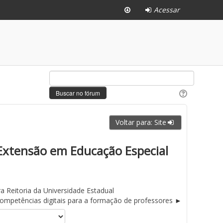
Acessar
Voltar para: Site
 Extensão em Educação Especial
ra Reitoria da Universidade Estadual
mpetências digitais para a formação de professores