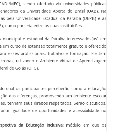
CADI/MEC), sendo ofertado via universidades públicas
denadores da Universidade Aberta do Brasil (UAB). Na
das pela Universidade Estadual da Paraíba (UEPB) e as
), numa parceria entre as duas instituições.
s municipal e estadual da Paraíba interessados(as) em
 um curso de extensão totalmente gratuito e oferecido
ara esses profissionais, trabalho e formação. Ele tem
ncronas, utilizando o Ambiente Virtual de Aprendizagem
eral de Goiás (UFG).
 do qual os participantes perceberão como a educação
ização das diferenças, promovendo um ambiente escolar
s, tenham seus direitos respeitados. Serão discutidos,
antir igualdade de oportunidades e acessibilidade no
pectiva da Educação Inclusiva
: módulo em que os