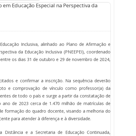
o em Educação Especial na Perspectiva da
ducação Inclusiva, alinhado ao Plano de Afirmação e
rspectiva da Educação Inclusiva (PNEEPEI), coordenado
 entre os dias 31 de outubro e 29 de novembro de 2024,
citados e confirmar a inscrição. Na sequência deverão
oto e comprovação de vínculo como professor(a) da
tes de todo o país e surge a partir da constatação de
 ano de 2023 cerca de 1.470 milhão de matrículas de
de formação do quadro docente, visando a melhoria do
cente para atender à diferença e à diversidade.
a Distância e a Secretaria de Educação Continuada,