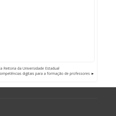
ra Reitoria da Universidade Estadual
mpetências digitais para a formação de professores