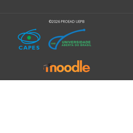
©2026 PROEAD UEPB