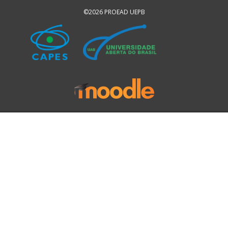
©2026 PROEAD UEPB