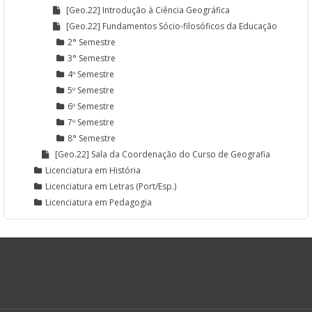
[Geo.22] Introdução à Ciência Geográfica
[Geo.22] Fundamentos Sócio-filosóficos da Educação
2° Semestre
3° Semestre
4º Semestre
5º Semestre
6º Semestre
7º Semestre
8° Semestre
[Geo.22] Sala da Coordenação do Curso de Geografia
Licenciatura em História
Licenciatura em Letras (Port/Esp.)
Licenciatura em Pedagogia