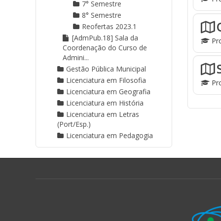
7° Semestre
8° Semestre
Reofertas 2023.1
[AdmPub.18] Sala da
Pro
Coordenação do Curso de
Admini...
Gestão Pública Municipal
Licenciatura em Filosofia
Pro
Licenciatura em Geografia
Licenciatura em História
Licenciatura em Letras
(Port/Esp.)
Licenciatura em Pedagogia