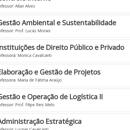
fessor:
Allan Alves
Gestão Ambiental e Sustentabilidade
fessor:
Prof. Lucas Morais
Instituições de Direito Público e Privado
fessora:
Monica Cavalcanti
Elaboração e Gestão de Projetos
fessora:
Maria de Fátima Araújo
Gestão e Operação de Logística II
fessor:
Prof. Filipe Reis Melo
Administração Estratégica
fessor:
Lucinei Cavalcanti