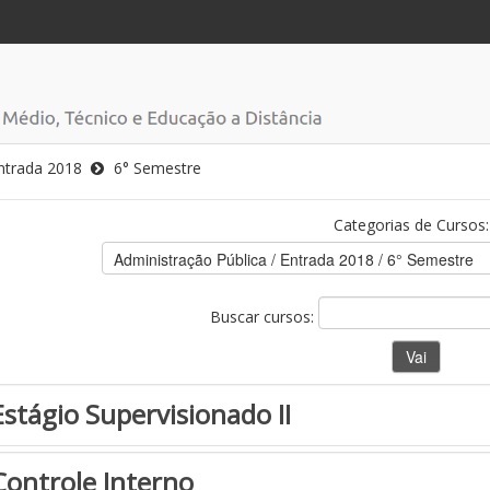
ntrada 2018
6° Semestre
Categorias de Cursos:
Buscar cursos:
Estágio Supervisionado II
Controle Interno