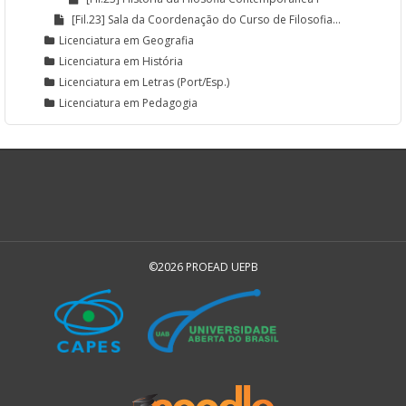
[Fil.23] Sala da Coordenação do Curso de Filosofia...
Licenciatura em Geografia
Licenciatura em História
Licenciatura em Letras (Port/Esp.)
Licenciatura em Pedagogia
©2026 PROEAD UEPB