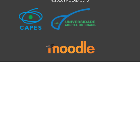
©2026 PROEAD UEPB