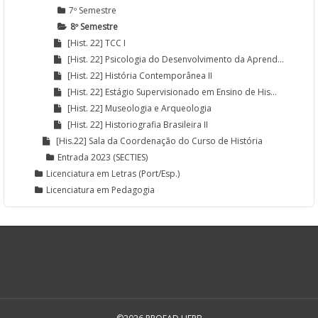
7º Semestre
8º Semestre
[Hist. 22] TCC I
[Hist. 22] Psicologia do Desenvolvimento da Aprend...
[Hist. 22] História Contemporânea II
[Hist. 22] Estágio Supervisionado em Ensino de His...
[Hist. 22] Museologia e Arqueologia
[Hist. 22] Historiografia Brasileira II
[His.22] Sala da Coordenação do Curso de História
Entrada 2023 (SECTIES)
Licenciatura em Letras (Port/Esp.)
Licenciatura em Pedagogia