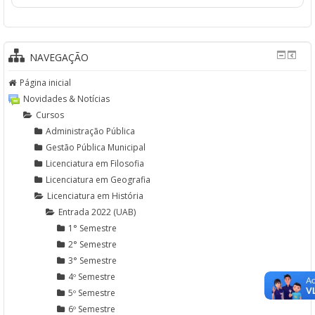
NAVEGAÇÃO
Página inicial
Novidades & Notícias
Cursos
Administração Pública
Gestão Pública Municipal
Licenciatura em Filosofia
Licenciatura em Geografia
Licenciatura em História
Entrada 2022 (UAB)
1° Semestre
2° Semestre
3° Semestre
4º Semestre
5º Semestre
6º Semestre