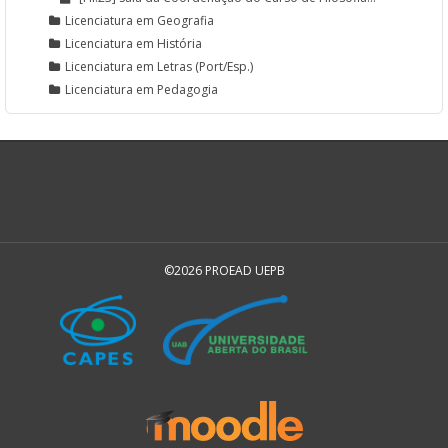
Licenciatura em Geografia
Licenciatura em História
Licenciatura em Letras (Port/Esp.)
Licenciatura em Pedagogia
©2026 PROEAD UEPB