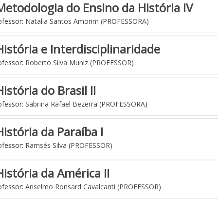
Metodologia do Ensino da História IV
fessor:
Natalia Santos Amorim (PROFESSORA)
História e Interdisciplinaridade
fessor:
Roberto Silva Muniz (PROFESSOR)
História do Brasil II
fessor:
Sabrina Rafael Bezerra (PROFESSORA)
História da Paraíba I
fessor:
Ramsés Silva (PROFESSOR)
História da América II
fessor:
Anselmo Ronsard Cavalcanti (PROFESSOR)