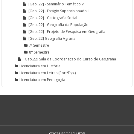
[Geo. 22] - Seminário Temático VI
[Geo. 22] - Estágio Supervisionado II
[Geo. 22] - Cartografia Social
[Geo. 22] - Geografia da População
[Geo. 22] - Projeto de Pesquisa em Geografia
[Geo. 22] Geografia Agrária
7º Semestre
8° Semestre
[Geo.22] Sala da Coordenação do Curso de Geografia
Licenciatura em História
Licenciatura em Letras (Port/Esp.)
Licenciatura em Pedagogia
©2026 PROEAD UEPB