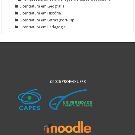
Licenciatura em Geografia
Licenciatura em História
Licenciatura em Letras (Port/Esp.)
Licenciatura em Pedagogia
©2026 PROEAD UEPB