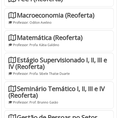
Macroeconomia (Reoferta)
Professor:
Odilon Avelino
Matemática (Reoferta)
Professor:
Profa. Kátia Galdino
Estágio Supervisionado I, II, III e
IV (Reoferta)
Professor:
Profa. Sibele Thaíse Duarte
Seminário Temático I, II, III e IV
(Reoferta)
Professor:
Prof. Brunno Gaião
Gestão de Pessoas no Setor