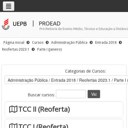
Página inicial
Cursos
Administração Pública
Entrada 2018
Reofertas 2023.1
Parte I (Janeiro)
Categorias de Cursos:
Buscar cursos:
TCC II (Reoferta)
TCC I (Reoferta)