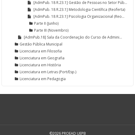
[AdmPub. 18 R.23.1] Gestão de Pessoas no Setor Púb...
[AdmPub. 18 R.23.1] Metodologia Científica (Reoferta)
[AdmPub. 18 R.23.1] Psicologia Organizacional (Reo...
Parte II (Junho)
Parte III (Novembro)
[AdmPub.18] Sala da Coordenação do Curso de Admini...
Gestão Pública Municipal
Licenciatura em Filosofia
Licenciatura em Geografia
Licenciatura em História
Licenciatura em Letras (Port/Esp.)
Licenciatura em Pedagogia
©2026 PROEAD UEPB