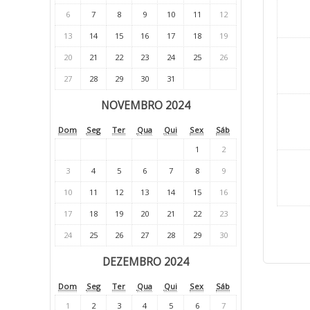
6
7
8
9
10
11
12
13
14
15
16
17
18
19
20
21
22
23
24
25
26
27
28
29
30
31
NOVEMBRO 2024
Dom
Seg
Ter
Qua
Qui
Sex
Sáb
1
2
3
4
5
6
7
8
9
10
11
12
13
14
15
16
17
18
19
20
21
22
23
24
25
26
27
28
29
30
DEZEMBRO 2024
Dom
Seg
Ter
Qua
Qui
Sex
Sáb
1
2
3
4
5
6
7