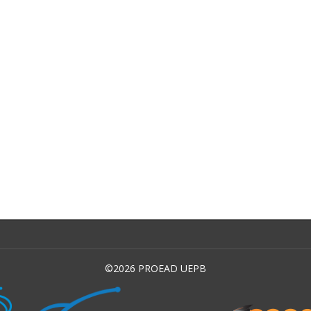
©2026 PROEAD UEPB