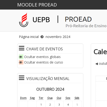
MOODLE PROEAD
Página inicial
novembro 2024
CHAVE DE EVENTOS
Cale
Ocultar eventos globais
Ocultar eventos de curso
◀
outu
VISUALIZAÇÃO MENSAL
OUTUBRO 2024
Dom
Seg
Ter
Qua
Qui
Sex
Sáb
1
2
3
4
5