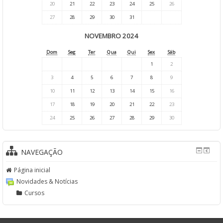
20
21
22
23
24
25
26
27
28
29
30
31
NOVEMBRO 2024
Dom
Seg
Ter
Qua
Qui
Sex
Sáb
1
2
3
4
5
6
7
8
9
10
11
12
13
14
15
16
17
18
19
20
21
22
23
24
25
26
27
28
29
30
NAVEGAÇÃO
Página inicial
Novidades & Notícias
Cursos