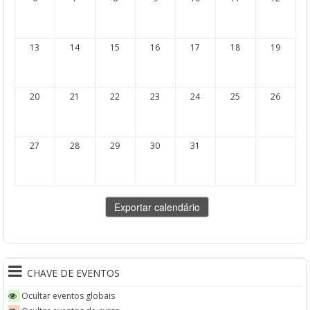
13
14
15
16
17
18
19
20
21
22
23
24
25
26
27
28
29
30
31
CHAVE DE EVENTOS
Ocultar eventos globais