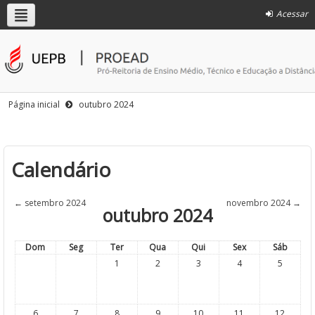
Acessar
Página inicial
outubro 2024
Calendário
←
setembro 2024
novembro 2024
→
outubro 2024
Dom
Seg
Ter
Qua
Qui
Sex
Sáb
1
2
3
4
5
6
7
8
9
10
11
12