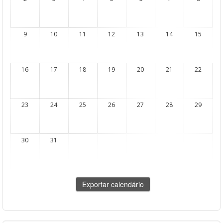
9
10
11
12
13
14
15
16
17
18
19
20
21
22
23
24
25
26
27
28
29
30
31