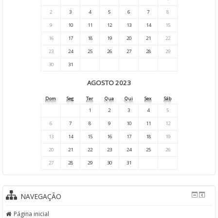
2
3
4
5
6
7
8
9
10
11
12
13
14
15
16
17
18
19
20
21
22
23
24
25
26
27
28
29
30
31
AGOSTO 2023
Dom
Seg
Ter
Qua
Qui
Sex
Sáb
1
2
3
4
5
6
7
8
9
10
11
12
13
14
15
16
17
18
19
20
21
22
23
24
25
26
27
28
29
30
31
NAVEGAÇÃO
Página inicial