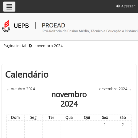
Acessar
Página inicial
novembro 2024
Calendário
←
outubro 2024
dezembro 2024
→
novembro
2024
Dom
Seg
Ter
Qua
Qui
Sex
Sáb
1
2