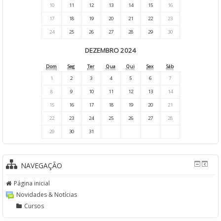
10
11
12
13
14
15
16
17
18
19
20
21
22
23
24
25
26
27
28
29
30
DEZEMBRO 2024
Dom
Seg
Ter
Qua
Qui
Sex
Sáb
1
2
3
4
5
6
7
8
9
10
11
12
13
14
15
16
17
18
19
20
21
22
23
24
25
26
27
28
29
30
31
NAVEGAÇÃO
Página inicial
Novidades & Notícias
Cursos