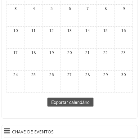
3
4
5
6
7
8
9
10
11
12
13
14
15
16
17
18
19
20
21
22
23
24
25
26
27
28
29
30
CHAVE DE EVENTOS