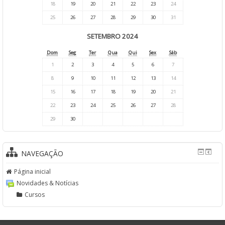
18
19
20
21
22
23
24
25
26
27
28
29
30
31
SETEMBRO 2024
Dom
Seg
Ter
Qua
Qui
Sex
Sáb
1
2
3
4
5
6
7
8
9
10
11
12
13
14
15
16
17
18
19
20
21
22
23
24
25
26
27
28
29
30
NAVEGAÇÃO
Página inicial
Novidades & Notícias
Cursos