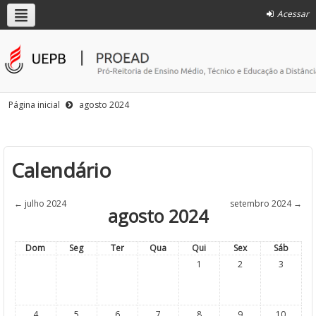
Acessar
Página inicial
agosto 2024
Calendário
←
julho 2024
setembro 2024
→
agosto 2024
Dom
Seg
Ter
Qua
Qui
Sex
Sáb
1
2
3
4
5
6
7
8
9
10