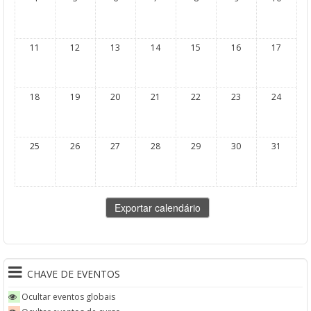
11
12
13
14
15
16
17
18
19
20
21
22
23
24
25
26
27
28
29
30
31
CHAVE DE EVENTOS
Ocultar eventos globais