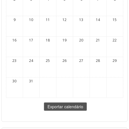
9
10
11
12
13
14
15
16
17
18
19
20
21
22
23
24
25
26
27
28
29
30
31