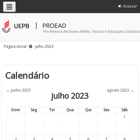
Acessar
Página inicial
julho 2023
Calendário
←
junho 2023
agosto 2023
→
julho 2023
Dom
Seg
Ter
Qua
Qui
Sex
Sáb
1
2
3
4
5
6
7
8