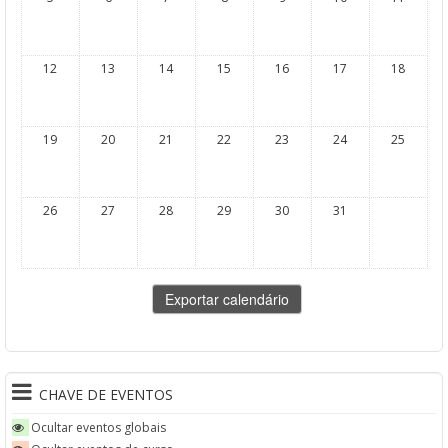
12
13
14
15
16
17
18
19
20
21
22
23
24
25
26
27
28
29
30
31
CHAVE DE EVENTOS
Ocultar eventos globais