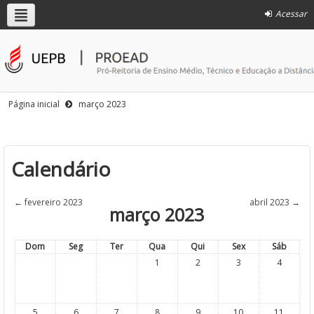
Acessar
Página inicial
março 2023
Calendário
←
fevereiro 2023
abril 2023
→
março 2023
Dom
Seg
Ter
Qua
Qui
Sex
Sáb
1
2
3
4
5
6
7
8
9
10
11