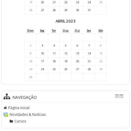
19
20
21
22
23
24
25
26
27
28
29
30
31
ABRIL 2023
Dom
Seg
Ter
Qua
Qui
Sex
Sáb
1
2
3
4
5
6
7
8
9
10
11
12
13
14
15
16
17
18
19
20
21
22
23
24
25
26
27
28
29
30
NAVEGAÇÃO
Página inicial
Novidades & Notícias
Cursos